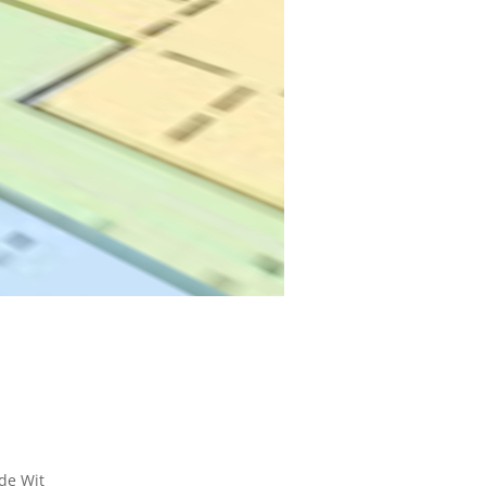
de Wit