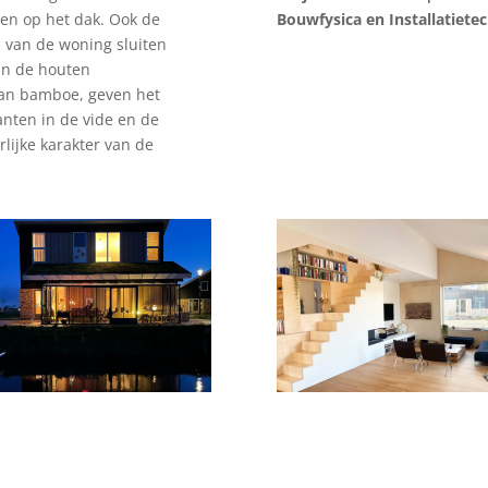
len op het dak. Ook de
Bouwfysica en Installatiete
 van de woning sluiten
van de houten
van bamboe, geven het
nten in de vide en de
lijke karakter van de