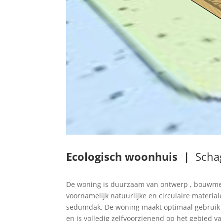
Ecologisch woonhuis |
Scha
De woning is duurzaam van ontwerp , bouwme
voornamelijk natuurlijke en circulaire materia
sedumdak. De woning maakt optimaal gebruik 
en is volledig zelfvoorzienend op het gebied v