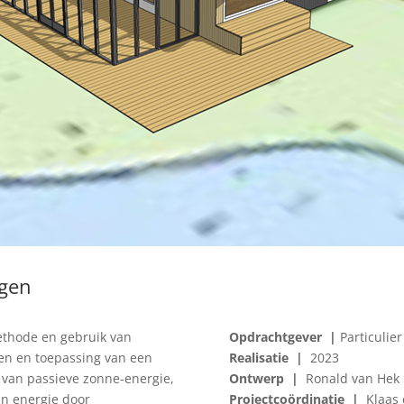
gen
thode en gebruik van
Opdrachtgever |
Particulier
len en toepassing van een
Realisatie |
2023
van passieve zonne-energie,
Ontwerp |
Ronald van Hek
an energie door
Projectcoördinatie |
Klaas 