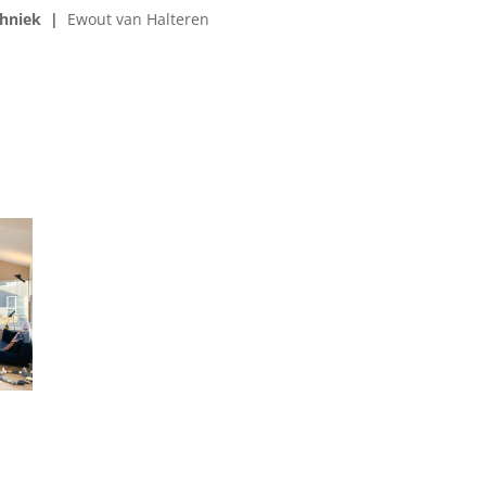
chniek |
Ewout van Halteren