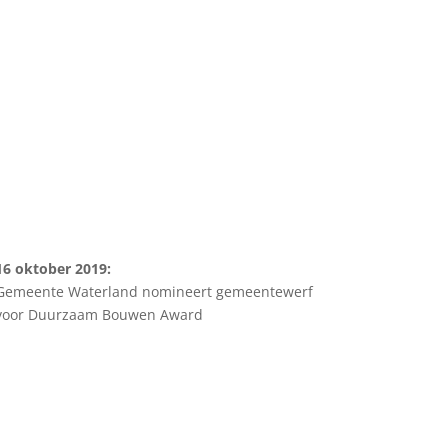
16 oktober 2019:
Gemeente Waterland nomineert gemeentewerf
voor Duurzaam Bouwen Award