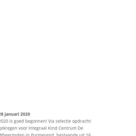
28 januari 2020
2020 is goed begonnen! Via selectie opdracht
gekregen voor Integraal Kind Centrum De
Wheermolen in Purmerend, bestaande uit 16