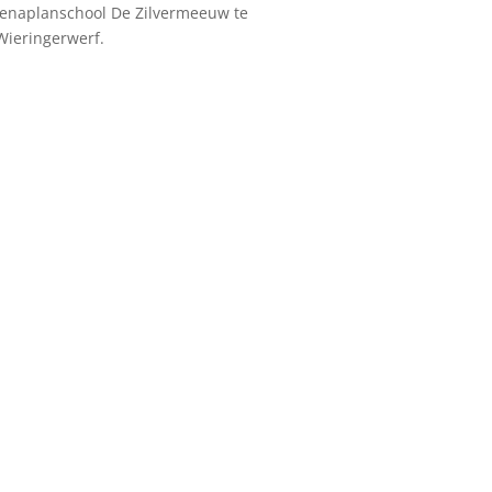
Jenaplanschool De Zilvermeeuw te
Wieringerwerf.