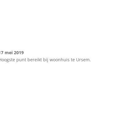
17 mei 2019
Hoogste punt bereikt bij woonhuis te Ursem.