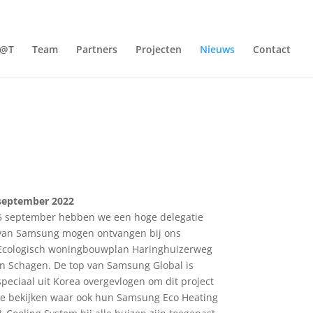
@T
Team
Partners
Projecten
Nieuws
Contact
september 2022
5 september hebben we een hoge delegatie
van Samsung mogen ontvangen bij ons
Ecologisch woningbouwplan Haringhuizerweg
in Schagen. De top van Samsung Global is
speciaal uit Korea overgevlogen om dit project
te bekijken waar ook hun Samsung Eco Heating