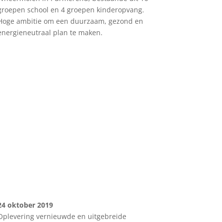
groepen school en 4 groepen kinderopvang.
Hoge ambitie om een duurzaam, gezond en
energieneutraal plan te maken.
24 oktober 2019
Oplevering vernieuwde en uitgebreide