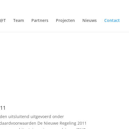
@T
Team
Partners
Projecten
Nieuws
Contact
011
en uitsluitend uitgevoerd onder
andaardvoorwaarden De Nieuwe Regeling 2011