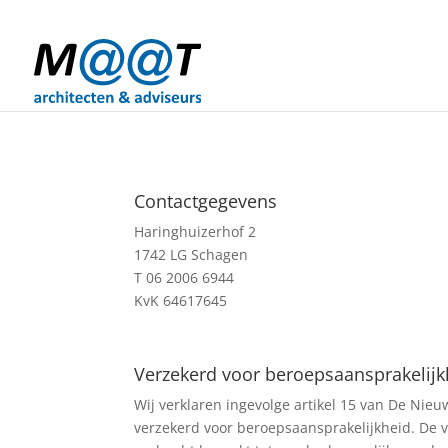
06-20066944
info@maat-archi.nl
Contactgegevens
Haringhuizerhof 2​
1742 LG Schagen
T 06 2006 6944
KvK 64617645
Verzekerd voor beroepsaansprakelijk
Wij verklaren ingevolge artikel 15 van De Nieu
verzekerd voor beroepsaansprakelijkheid. De 