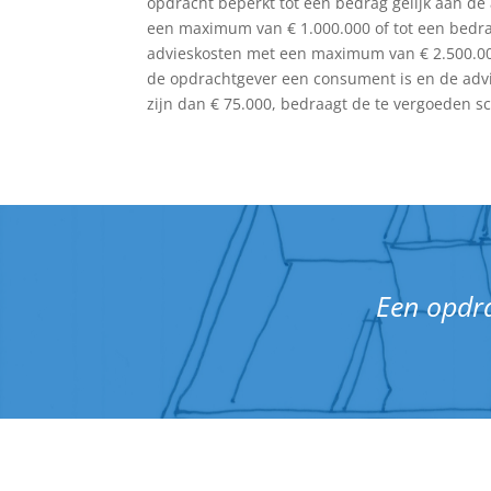
opdracht beperkt tot een bedrag gelijk aan de
een maximum van € 1.000.000 of tot een bedra
advieskosten met een maximum van € 2.500.00
de opdrachtgever een consument is en de advi
zijn dan € 75.000, bedraagt de te vergoeden 
Een opdr