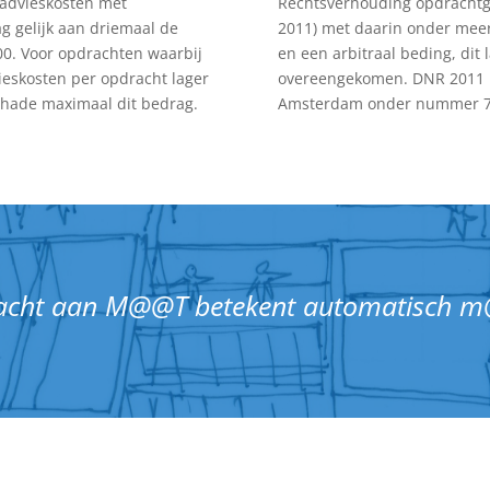
 advieskosten met
Rechtsverhouding opdrachtge
g gelijk aan driemaal de
2011) met daarin onder mee
0. Voor opdrachten waarbij
en een arbitraal beding, dit 
eskosten per opdracht lager
overeengekomen. DNR 2011 is
schade maximaal dit bedrag.
Amsterdam onder nummer 78
acht aan M@@T betekent automatisch 