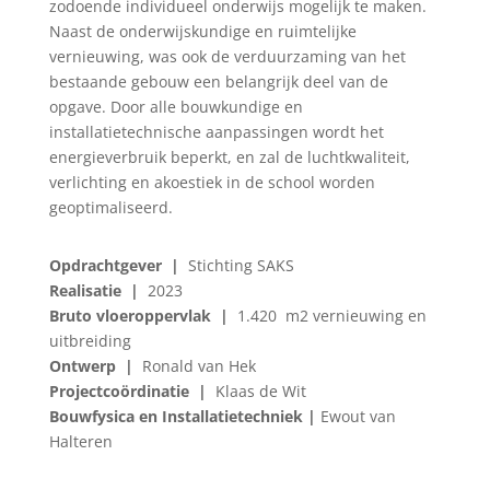
zodoende individueel onderwijs mogelijk te maken.
Naast de onderwijskundige en ruimtelijke
vernieuwing, was ook de verduurzaming van het
bestaande gebouw een belangrijk deel van de
opgave. Door alle bouwkundige en
installatietechnische aanpassingen wordt het
energieverbruik beperkt, en zal de luchtkwaliteit,
verlichting en akoestiek in de school worden
geoptimaliseerd.
Opdrachtgever |
Stichting SAKS
Realisatie |
2023
Bruto vloeroppervlak |
1.420 m2 vernieuwing en
uitbreiding
Ontwerp |
Ronald van Hek
Projectcoördinatie |
Klaas de Wit
Bouwfysica en Installatietechniek |
Ewout van
Halteren