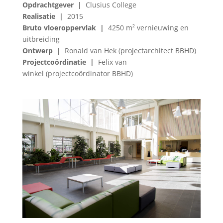
Opdrachtgever |
Clusius College
Realisatie |
2015
Bruto vloeroppervlak |
4250 m² vernieuwing en
uitbreiding
Ontwerp |
Ronald van Hek (projectarchitect BBHD)
Projectcoördinatie |
Felix van
winkel (projectcoördinator BBHD)