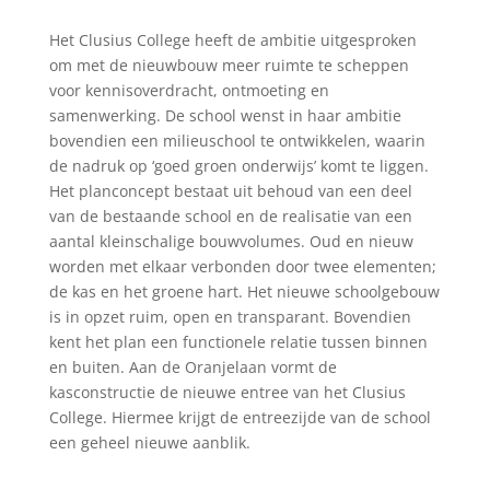
Het Clusius College heeft de ambitie uitgesproken
om met de nieuwbouw meer ruimte te scheppen
voor kennisoverdracht, ontmoeting en
samenwerking. De school wenst in haar ambitie
bovendien een milieuschool te ontwikkelen, waarin
de nadruk op ‘goed groen onderwijs’ komt te liggen.
Het planconcept bestaat uit behoud van een deel
van de bestaande school en de realisatie van een
aantal kleinschalige bouwvolumes. Oud en nieuw
worden met elkaar verbonden door twee elementen;
de kas en het groene hart. Het nieuwe schoolgebouw
is in opzet ruim, open en transparant. Bovendien
kent het plan een functionele relatie tussen binnen
en buiten. Aan de Oranjelaan vormt de
kasconstructie de nieuwe entree van het Clusius
College. Hiermee krijgt de entreezijde van de school
een geheel nieuwe aanblik.