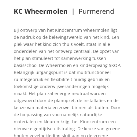
KC Wheermolen |
Purmerend
Bij ontwerp van het Kindcentrum Wheermolen ligt
de nadruk op de belevingswereld van het kind. Een
plek waar het kind zich thuis voelt, staat in alle
onderdelen van het ontwerp centraal. De opzet van
het plan stimuleert tot samenwerking tussen
basisschool De Wheermolen en kinderopvang SKOP.
Belangrijk uitgangspunt is dat multifunctioneel
ruimtegebruik en flexibiliteit huidig gebruik en
toekomstige onderwijsveranderingen mogelijk
maakt. Het plan zal energie-neutraal worden
uitgevoerd door de planopzet, de installaties en de
keuze van materialen zowel binnen als buiten. Door
de toepassing van voornamelijk natuurlijke
materialen en kleuren krijgt het Kindcentrum een
nieuwe eigentijdse uitstraling. De keuze van groene
houten gevelbekleding sluit aan op de groene