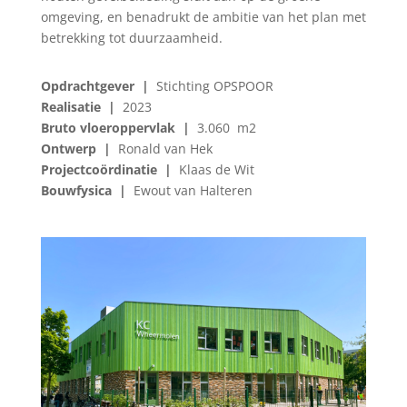
omgeving, en benadrukt de ambitie van het plan met
betrekking tot duurzaamheid.
Opdrachtgever |
Stichting OPSPOOR
Realisatie |
2023
Bruto vloeroppervlak |
3.060 m2
Ontwerp |
Ronald van Hek
Projectcoördinatie |
Klaas de Wit
Bouwfysica |
Ewout van Halteren